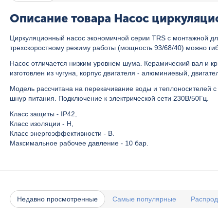
Описание товара Насос циркуляци
Циркуляционный насос экономичной серии TRS с монтажной дл
трехскоростному режиму работы (мощность 93/68/40) можно гиб
Насос отличается низким уровнем шума. Керамический вал и кр
изготовлен из чугуна, корпус двигателя - алюминиевый, двиг
Модель рассчитана на перекачивание воды и теплоносителей с 
шнур питания. Подключение к электрической сети 230В/50Гц.
Класс защиты - IP42,
Класс изоляции - H,
Класс энергоэффективности - B.
Максимальное рабочее давление - 10 бар.
Недавно просмотренные
Самые популярные
Распро