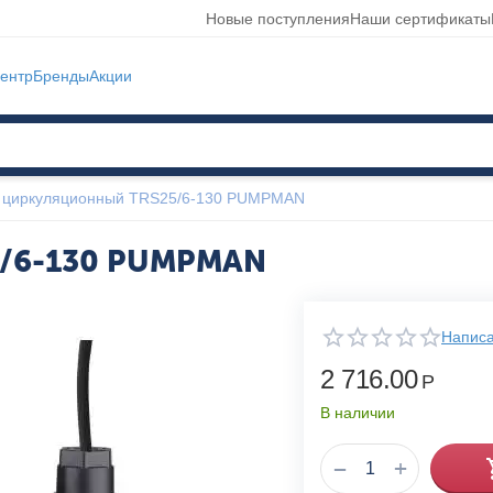
Новые поступления
Наши сертификаты
ентр
Бренды
Акции
 циркуляционный TRS25/6-130 PUMPMAN
5/6-130 PUMPMAN
Написа
2 716.00
Р
В наличии
+
−