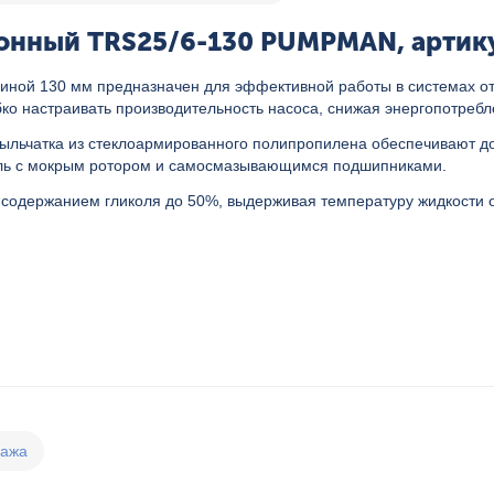
онный TRS25/6-130 PUMPMAN, артику
иной 130 мм предназначен для эффективной работы в системах от
ко настраивать производительность насоса, снижая энергопотребл
ыльчатка из стеклоармированного полипропилена обеспечивают дол
атель с мокрым ротором и самосмазывающимся подшипниками.
содержанием гликоля до 50%, выдерживая температуру жидкости от
дажа