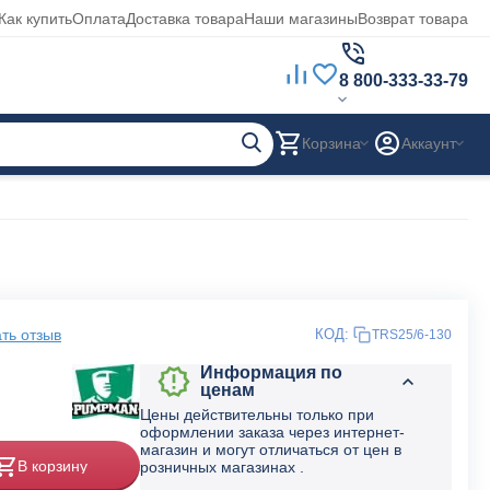
Как купить
Оплата
Доставка товара
Наши магазины
Возврат товара
8 800-333-33-79
Корзина
Аккаунт
ть отзыв
КОД:
TRS25/6-130
Информация по
ценам
Цены действительны только при
оформлении заказа через интернет-
магазин и могут отличаться от цен в
В корзину
розничных магазинах .