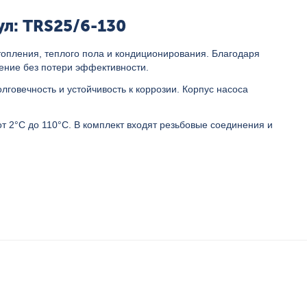
л: TRS25/6-130
опления, теплого пола и кондиционирования. Благодаря
ение без потери эффективности.
говечность и устойчивость к коррозии. Корпус насоса
 2°C до 110°C. В комплект входят резьбовые соединения и