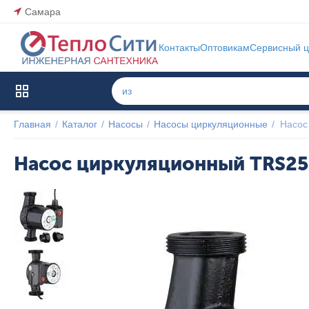
Самара
Контакты
Оптовикам
Сервисный ц
Каталог товаров
Главная
/
Каталог
/
Насосы
/
Насосы циркуляционные
/
Насос
Насос циркуляционный TRS2