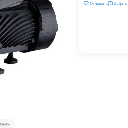
Отложить
Задать
тзывы