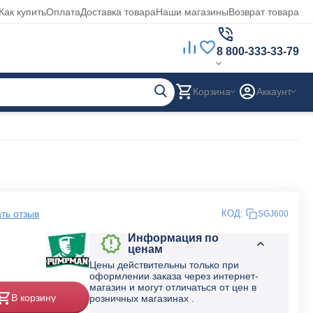
Как купить
Оплата
Доставка товара
Наши магазины
Возврат товара
8 800-333-33-79
Корзина
Аккаунт
ть отзыв
КОД:
SGJ600
Информация по
ценам
Цены действительны только при
оформлении заказа через интернет-
магазин и могут отличаться от цен в
В корзину
розничных магазинах .