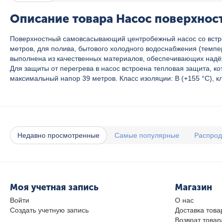
Описание товара Насос поверхнос
Поверхностный самовсасывающий центробежный насос со встрое
метров, для полива, бытового холодного водоснабжения (темпе
выполнена из качественных материалов, обеспечивающих надёж
Для защиты от перегрева в насос встроена тепловая защита, ко
максимальный напор 39 метров. Класс изоляции: B (+155 °C), к
Недавно просмотренные
Самые популярные
Распро
Моя учетная запись
Магазин
Войти
О нас
Создать учетную запись
Доставка това
Возврат товар