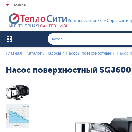
Самара
Контакты
Оптовикам
Сервисный ц
Каталог товаров
Главная
/
Каталог
/
Насосы
/
Насосы поверхностные
/
Насос 
Насос поверхностный SGJ60