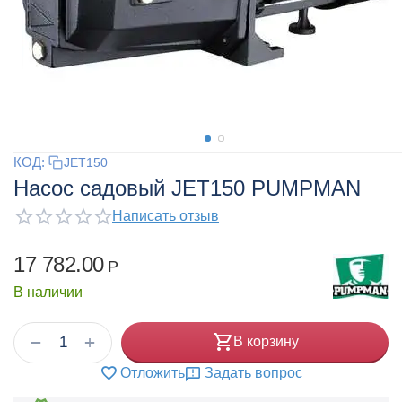
КОД:
JET150
Насос садовый JET150 PUMPMAN
Написать отзыв
17 782.00
Р
В наличии
+
−
В корзину
Отложить
Задать вопрос