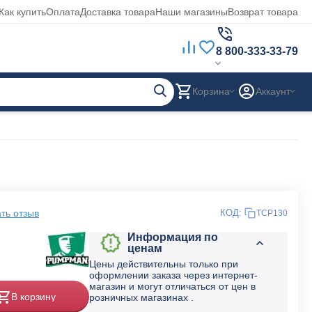
Как купить
Оплата
Доставка товара
Наши магазины
Возврат товара
8 800-333-33-79
Корзина
Аккаунт
ть отзыв
КОД:
TCP130
Информация по
ценам
Цены действительны только при
оформлении заказа через интернет-
магазин и могут отличаться от цен в
В корзину
розничных магазинах .