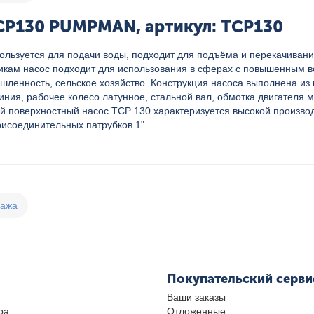
CP130 PUMPMAN, артикул: TCP130
зуется для подачи воды, подходит для подъёма и перекачивания
икам насос подходит для использования в сферах с повышенным во
шленность, сельское хозяйство. Конструкция насоса выполнена из
иния, рабочее колесо латунное, стальной вал, обмотка двигателя
 поверхностный насос TCP 130 характеризуется высокой производ
присоединительных патрубков 1".
дажа
Покупательский серви
Ваши заказы
ра
Отложенные