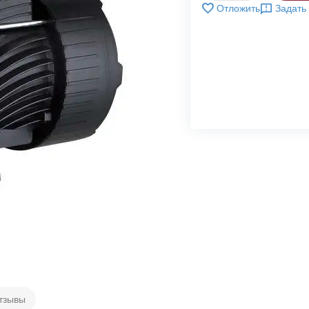
Отложить
Задать
тзывы