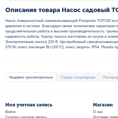
Описание товара Насос садовый T
Насос поверхностный самовсасывающий Pumpman TCP130 исполь
давления в системе. Благодаря своим техническим характерист
продолжительная работа и высокая производительность: промы
надежность работы. Корпус насоса изготовлен из чугуна и алюм
Электропитание насоса 220 В. Центробежный самовсасывающий
370 Вт, класс изоляции B(+155°C), класс защиты: IP54. Резьба 
Недавно просмотренные
Самые популярные
Распро
Моя учетная запись
Магазин
Войти
О нас
Создать учетную запись
Доставка това