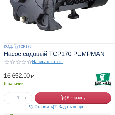
КОД:
TCP170
Насос садовый TCP170 PUMPMAN
Написать отзыв
16 652.00
Р
В наличии
+
−
В корзину
Отложить
Задать вопрос