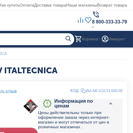
Как купить
Оплата
Доставка товара
Наши магазины
Возврат товара
8 800-333-33-79
Корзина
Аккаунт
NICA
V ITALTECNICA
ть отзыв
КОД:
INA.NE.U10.51.000.00
Информация по
ценам
Цены действительны только при
оформлении заказа через интернет-
магазин и могут отличаться от цен в
розничных магазинах .