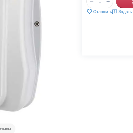
+
−
Отложить
Задать
тзывы