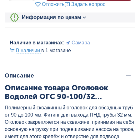
Отложить
Задать вопрос
Информация по ценам
Наличие в магазинах:
Самара
В наличии
в 1 магазине
Описание
Описание товара Оголовок
Водолей ОГС 90-100/32
PUMPMAN, артикул: OGC90-100-
Полимерный скважинный оголовок для обсадных труб
32
от 90 до 100 мм. Фитинг для выхода ПНД трубы 32 мм.
Оголовок закрепляется на скважине, принимая на себя
основную нагрузку при подвешивании насоса на тросе,
имеет для этого крепёж и отверстие для подвода