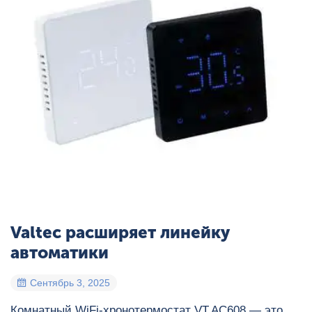
Valtec расширяет линейку
автоматики
Сентябрь 3, 2025
Комнатный WiFi-хронотермостат VT.AC608 — это