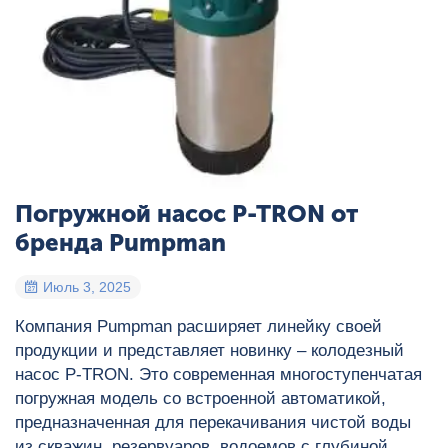
Погружной насос P-TRON от
бренда Pumpman
Июль 3, 2025
Компания Pumpman расширяет линейку своей
продукции и представляет новинку – колодезный
насос P-TRON. Это современная многоступенчатая
погружная модель со встроенной автоматикой,
предназначенная для перекачивания чистой воды
из скважин, резервуаров, водоемов с глубиной