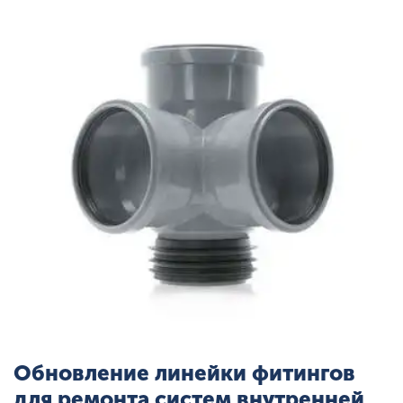
Обновление линейки фитингов
для ремонта систем внутренней