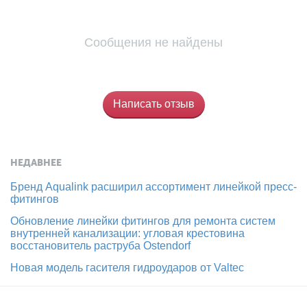
Сообщения не найдены
Написать отзыв
НЕДАВНЕЕ
Бренд Aqualink расширил ассортимент линейкой пресс-
фитингов
Обновление линейки фитингов для ремонта систем
внутренней канализации: угловая крестовина
восстановитель раструба Ostendorf
Новая модель гасителя гидроударов от Valtec