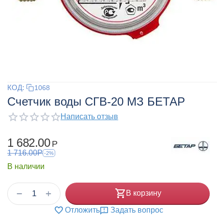
КОД:
1068
Счетчик воды СГВ-20 МЗ БЕТАР
Написать отзыв
1 682.00
Р
1 716.00
Р
-2%
В наличии
+
−
В корзину
Отложить
Задать вопрос