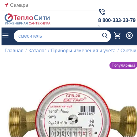
Самара
8 800-333-33-79
Главная
/
Каталог
/
Приборы измерения и учета
/
Счетчи
Популярный