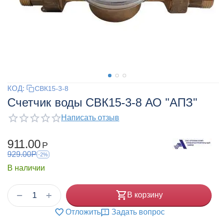
КОД:
СВК15-3-8
Счетчик воды СВК15-3-8 АО "АПЗ"
Написать отзыв
911.00
Р
929.00
Р
-2%
В наличии
+
−
В корзину
Отложить
Задать вопрос