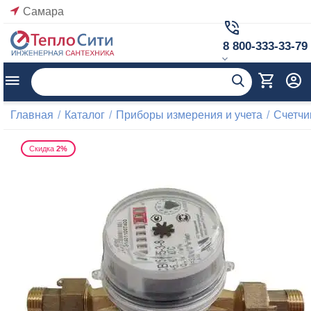
Самара
8 800-333-33-79
Главная
/
Каталог
/
Приборы измерения и учета
/
Счетчи
Скидка
2%