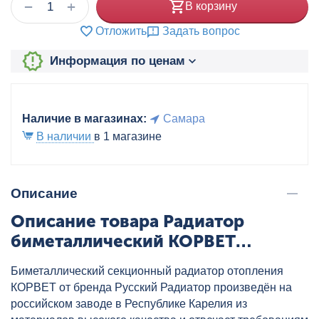
+
−
В корзину
Отложить
Задать вопрос
Информация по ценам
Наличие в магазинах:
Самара
В наличии
в 1 магазине
Описание
Описание товара Радиатор
биметаллический КОРВЕТ
Русский Радиатор 200/100 8
Биметаллический секционный радиатор отопления
секц., артикул: RRC200100BM08
КОРВЕТ от бренда Русский Радиатор произведён на
российском заводе в Республике Карелия из