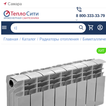
Самара
8 800-333-33-79
Главная
/
Каталог
/
Радиаторы отопления
/
Биметалличе
ХИТ