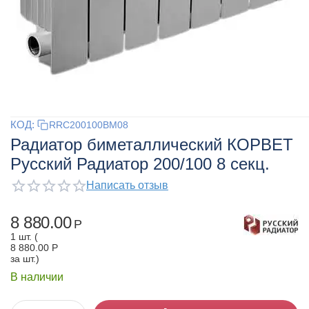
КОД:
RRC200100BM08
Радиатор биметаллический КОРВЕТ
Русский Радиатор 200/100 8 секц.
Написать отзыв
8 880.00
Р
1 шт. (
8 880.00
Р
за шт.)
В наличии