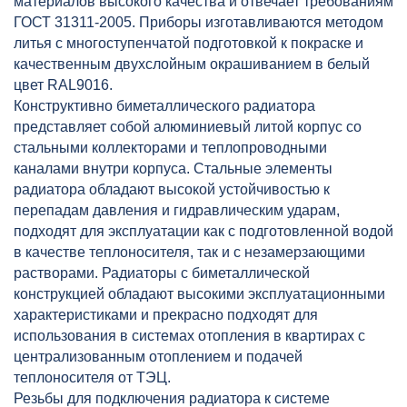
материалов высокого качества и отвечает требованиям
ГОСТ 31311-2005. Приборы изготавливаются методом
литья с многоступенчатой подготовкой к покраске и
качественным двухслойным окрашиванием в белый
цвет RAL9016.
Конструктивно биметаллического радиатора
представляет собой алюминиевый литой корпус со
стальными коллекторами и теплопроводными
каналами внутри корпуса. Стальные элементы
радиатора обладают высокой устойчивостью к
перепадам давления и гидравлическим ударам,
подходят для эксплуатации как с подготовленной водой
в качестве теплоносителя, так и c незамерзающими
растворами. Радиаторы с биметаллической
конструкцией обладают высокими эксплуатационными
характеристиками и прекрасно подходят для
использования в системах отопления в квартирах с
централизованным отоплением и подачей
теплоносителя от ТЭЦ.
Резьбы для подключения радиатора к системе