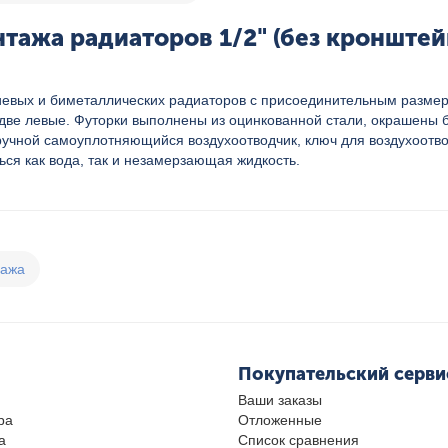
тажа радиаторов 1/2" (без кронштей
ых и биметаллических радиаторов с присоединительным размером 
и две левые. Футорки выполнены из оцинкованной стали, окрашены
 ручной самоуплотняющийся воздухоотводчик, ключ для воздухоотв
ься как вода, так и незамерзающая жидкость.
дажа
Покупательский серви
Ваши заказы
ра
Отложенные
а
Список сравнения