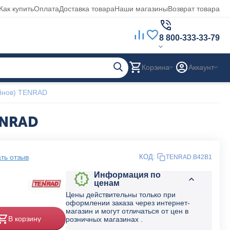
Как купить
Оплата
Доставка товара
Наши магазины
Возврат товара
8 800-333-33-79
Корзина
Аккаунт
ейнов) TENRAD
ENRAD
ть отзыв
КОД:
TENRAD.В42B1
Информация по
ценам
Цены действительны только при
оформлении заказа через интернет-
магазин и могут отличаться от цен в
В корзину
розничных магазинах .