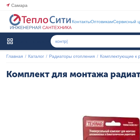
Самара
Контакты
Оптовикам
Сервисный ц
Каталог товаров
Главная
/
Каталог
/
Радиаторы отопления
/
Комплектующие к 
Комплект для монтажа радиат