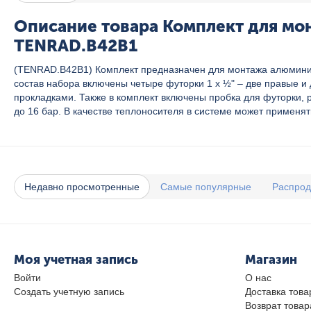
Описание товара Комплект для мон
TENRAD.В42B1
(TENRAD.В42B1) Комплект предназначен для монтажа алюминиев
состав набора включены четыре футорки 1 x ½" – две правые 
прокладками. Также в комплект включены пробка для футорки,
до 16 бар. В качестве теплоносителя в системе может применят
Недавно просмотренные
Самые популярные
Распро
Моя учетная запись
Магазин
Войти
О нас
Создать учетную запись
Доставка това
Возврат товар