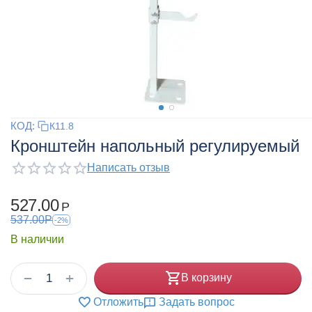
КОД:
К11.8
Кронштейн напольный регулируемый
Написать отзыв
527.00
Р
537.00
Р
-2%
В наличии
+
−
В корзину
Отложить
Задать вопрос