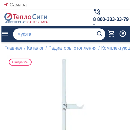
Самара
8 800-333-33-79
Главная
/
Каталог
/
Радиаторы отопления
/
Комплектующ
Скидка
2%