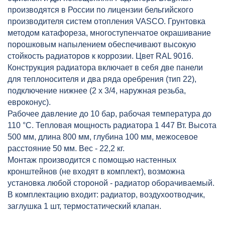
производятся в России по лицензии бельгийского
производителя систем отопления VASCO. Грунтовка
методом катафореза, многоступенчатое окрашивание
порошковым напылением обеспечивают высокую
стойкость радиаторов к коррозии. Цвет RAL 9016.
Конструкция радиатора включает в себя две панели
для теплоносителя и два ряда оребрения (тип 22),
подключение нижнее (2 х 3/4, наружная резьба,
евроконус).
Рабочее давление до 10 бар, рабочая температура до
110 °C. Тепловая мощность радиатора 1 447 Вт. Высота
500 мм, длина 800 мм, глубина 100 мм, межосевое
расстояние 50 мм. Вес - 22,2 кг.
Монтаж производится с помощью настенных
кронштейнов (не входят в комплект), возможна
установка любой стороной - радиатор оборачиваемый.
В комплектацию входит: радиатор, воздухоотводчик,
заглушка 1 шт, термостатический клапан.