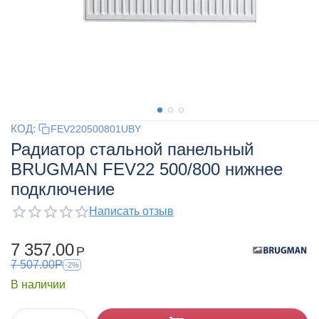
КОД:
FEV220500801UBY
Радиатор стальной панельный
BRUGMAN FEV22 500/800 нижнее
подключение
Написать отзыв
7 357.00
Р
7 507.00
Р
-2%
В наличии