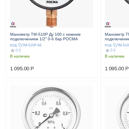
Манометр ТМ-510Р Ду 100 с нижним
Манометр ТМ
подключением 1/2" 0-6 бар РОСМА
подключение
ТМ-510Р 6б
ТМ-510
КОД:
КОД:
0.0
0.0
В наличии
В наличии
1 095.00
Р
1 095.00
Р