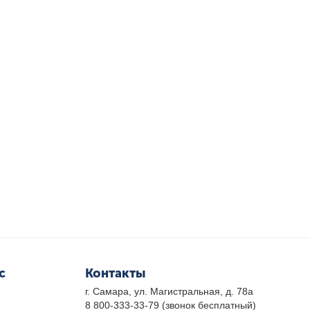
с
Контакты
г. Самара, ул. Магистральная, д. 78а
8 800-333-33-79
(звонок бесплатный)