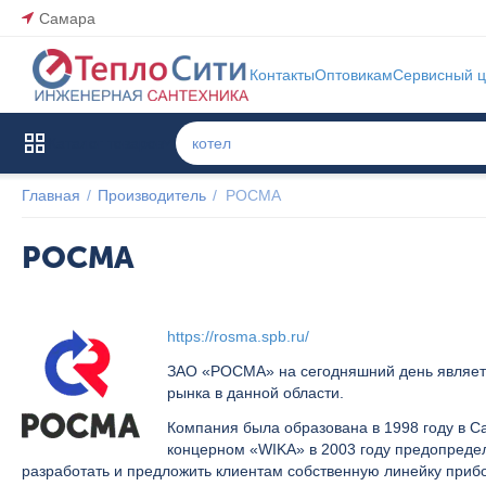
Самара
Контакты
Оптовикам
Сервисный ц
Каталог товаров
Главная
/
Производитель
/
РОСМА
РОСМА
https://rosma.spb.ru/
ЗАО «РОСМА» на сегодняшний день являетс
рынка в данной области.
Компания была образована в 1998 году в С
концерном «WIKA» в 2003 году предопреде
разработать и предложить клиентам собственную линейку приб