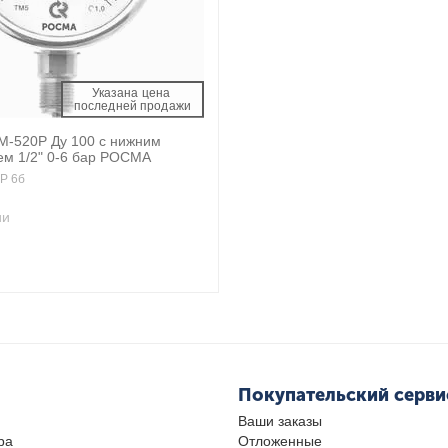
Указана цена 
 последней продажи 
-520Р Ду 100 с нижним
м 1/2" 0-6 бар РОСМА
Р 6б
ии
Покупательский серви
Ваши заказы
ра
Отложенные