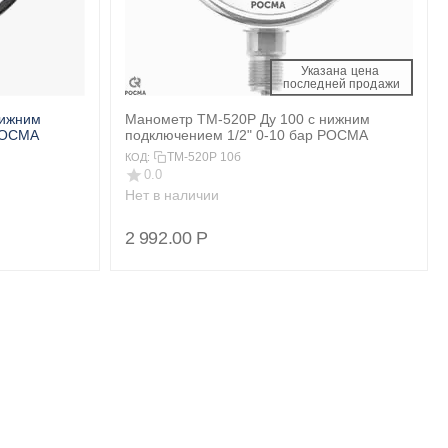
Указана цена 
 последней продажи 
нижним
Манометр ТМ-520Р Ду 100 с нижним
 РОСМА
подключением 1/2" 0-10 бар РОСМА
ТМ-520Р 10б
КОД:
0.0
Нет в наличии
2 992.00
Р