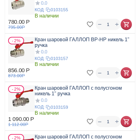
0.0
КОД:
0103155
В наличии
780.00
Р
+
−
795.00
Р
Кран шаровой ГАЛЛОП ВР-НР никель 1"
2%
ручка
0.0
КОД:
0103157
В наличии
856.00
Р
+
−
873.00
Р
Кран шаровой ГАЛЛОП с полусгоном
2%
никель 1" ручка
0.0
КОД:
0103159
В наличии
1 090.00
Р
+
−
1 112.00
Р
Кран шаровой ГАЛЛОП с полусгоном
2%