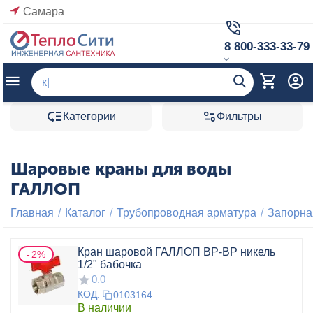
Самара
8 800-333-33-79
Категории
Фильтры
Шаровые краны для воды
ГАЛЛОП
Главная
/
Каталог
/
Трубопроводная арматура
/
Запорна
Кран шаровой ГАЛЛОП ВР-ВР никель
2%
1/2" бабочка
0.0
КОД:
0103164
В наличии