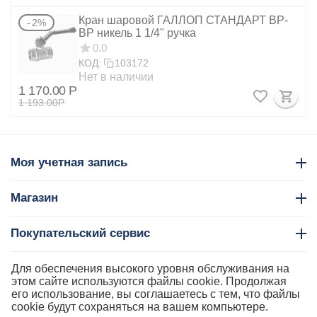
Кран шаровой ГАЛЛОП СТАНДАРТ ВР-
2%
ВР никель 1 1/4" ручка
0.0
КОД:
103172
Нет в наличии
1 170.00
Р
1 193.00
Р
Моя учетная запись
Магазин
Покупательский сервис
Контакты
Для обеспечения высокого уровня обслуживания на
этом сайте используются файлы cookie. Продолжая
его использование, вы соглашаетесь с тем, что файлы
cookie будут сохраняться на вашем компьютере.