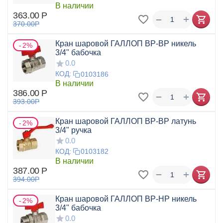
В наличии
363.00
Р
+
−
370.00
Р
Кран шаровой ГАЛЛОП ВР-ВР никель
2%
3/4" бабочка
0.0
КОД:
0103186
В наличии
386.00
Р
+
−
393.00
Р
Кран шаровой ГАЛЛОП ВР-ВР латунь
2%
3/4" ручка
0.0
КОД:
0103182
В наличии
387.00
Р
+
−
394.00
Р
Кран шаровой ГАЛЛОП ВР-НР никель
2%
3/4" бабочка
0.0