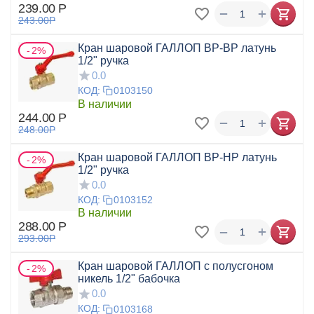
239.00
Р
+
−
243.00
Р
Кран шаровой ГАЛЛОП ВР-ВР латунь
2%
1/2" ручка
0.0
КОД:
0103150
В наличии
244.00
Р
+
−
248.00
Р
Кран шаровой ГАЛЛОП ВР-НР латунь
2%
1/2" ручка
0.0
КОД:
0103152
В наличии
288.00
Р
+
−
293.00
Р
Кран шаровой ГАЛЛОП с полусгоном
2%
никель 1/2" бабочка
0.0
КОД:
0103168