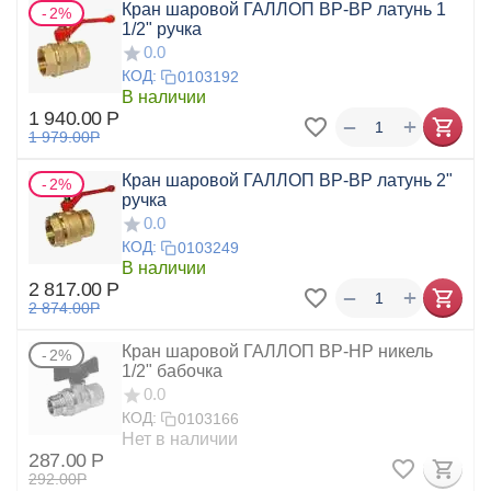
Кран шаровой ГАЛЛОП ВР-ВР латунь 1
2%
1/2" ручка
0.0
КОД:
0103192
В наличии
1 940.00
Р
+
−
1 979.00
Р
Кран шаровой ГАЛЛОП ВР-ВР латунь 2"
2%
ручка
0.0
КОД:
0103249
В наличии
2 817.00
Р
+
−
2 874.00
Р
Кран шаровой ГАЛЛОП ВР-НР никель
2%
1/2" бабочка
0.0
КОД:
0103166
Нет в наличии
287.00
Р
292.00
Р