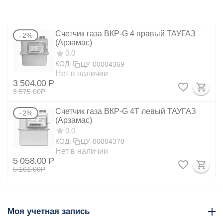
Счетчик газа ВКР-G 4 правый ТАУГАЗ
2%
(Арзамас)
0.0
КОД:
ЦУ-00004369
Нет в наличии
3 504.00
Р
3 575.00
Р
Счетчик газа ВКР-G 4Т левый ТАУГАЗ
2%
(Арзамас)
0.0
КОД:
ЦУ-00004370
Нет в наличии
5 058.00
Р
5 161.00
Р
Моя учетная запись