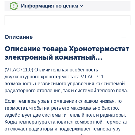
Информация по ценам
Описание
Описание товара Хронотермостат
электронный комнатный
ДВУХКОНТУРНЫЙ VALTEC,
(VT.AC711.0) Отличительная особенность
артикул: VT.AC711.0.0
двухконтурного хронотермостата VT.AC.711 –
возможность независимого управления как системой
радиаторного отопления, так и системой теплого пола.
Если температура в помещении слишком низкая, то
термостат, чтобы нагреть его максимально быстро,
задействует две системы: и теплый пол, и радиаторы.
Когда температура становится комфортной, термостат
отключает радиаторы и поддерживает температуру