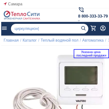
Самара
8 800-333-33-79
Главная
/
Каталог
/
Теплый водяной пол
/
Автоматика
/
Указана цена 
 последней продажи 