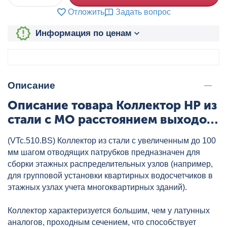
Отложить
Задать вопрос
Информация по ценам
Описание
Описание товара Коллектор НР из
стали с МО расстоянием выходов
100 мм 1",5x1/2" (труба ДУ-40)
(VTc.510.BS) Коллектор из стали с увеличенным до 100
VALTEC, артикул:
мм шагом отводящих патрубков предназначен для
VTc.510.BS.060405
сборки этажных распределительных узлов (например,
для групповой установки квартирных водосчетчиков в
этажных узлах учета многоквартирных зданий).
Коллектор характеризуется большим, чем у латунных
аналогов, проходным сечением, что способствует