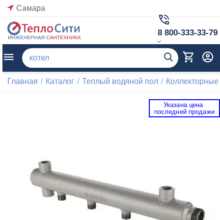
Самара
8 800-333-33-79
Главная
/
Каталог
/
Теплый водяной пол
/
Коллекторные
Указана цена 
 последней продажи 