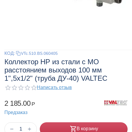
КОД:
VTc.510.BS.060405
Коллектор НР из стали с МО
расстоянием выходов 100 мм
1",5x1/2" (труба ДУ-40) VALTEC
Написать отзыв
2 185.00
Р
Предзаказ
+
−
В корзину