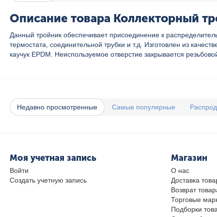
Описание товара Коллекторный тро
Данный тройник обеспечивает присоединение к распределитель
термостата, соединительной трубки и т.д. Изготовлен из качес
каучук EPDM. Неиспользуемое отверстие закрывается резьбовой 
Недавно просмотренные
Самые популярные
Распро
Моя учетная запись
Магазин
Войти
О нас
Создать учетную запись
Доставка това
Возврат товар
Торговые мар
Подборки тов