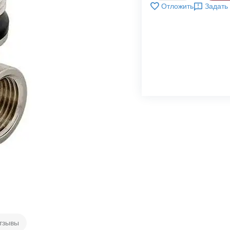
Отложить
Задать
тзывы