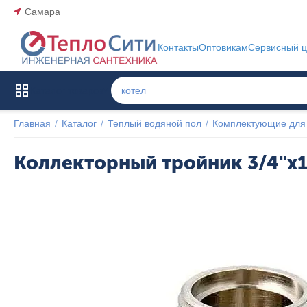
Самара
Контакты
Оптовикам
Сервисный ц
Каталог товаров
Главная
/
Каталог
/
Теплый водяной пол
/
Комплектующие для 
Коллекторный тройник 3/4"х1