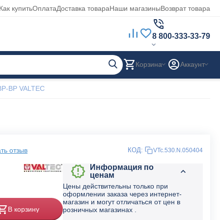
Как купить
Оплата
Доставка товара
Наши магазины
Возврат товара
8 800-333-33-79
Корзина
Аккаунт
-ВР-ВР VALTEC
ть отзыв
КОД:
VTc.530.N.050404
Информация по
ценам
Цены действительны только при
оформлении заказа через интернет-
магазин и могут отличаться от цен в
В корзину
розничных магазинах .