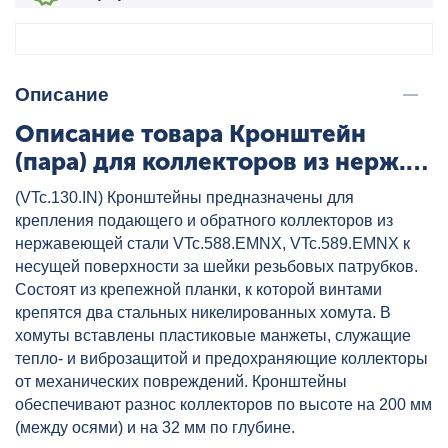
Описание
Описание товара Кронштейн
(пара) для коллекторов из нерж.
1" VALTEC, артикул:
(VTc.130.IN) Кронштейны предназначены для
VTc.130.IN.0600
крепления подающего и обратного коллекторов из
нержавеющей стали VTc.588.EMNX, VTc.589.EMNX к
несущей поверхности за шейки резьбовых патрубков.
Состоят из крепежной планки, к которой винтами
крепятся два стальных никелированных хомута. В
хомуты вставлены пластиковые манжеты, служащие
тепло- и виброзащитой и предохраняющие коллекторы
от механических повреждений. Кронштейны
обеспечивают разнос коллекторов по высоте на 200 мм
(между осями) и на 32 мм по глубине.