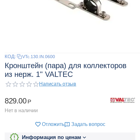
КОД:
VTc.130.IN.0600
Кронштейн (пара) для коллекторов
из нерж. 1" VALTEC
Написать отзыв
829.00
Р
Нет в наличии
Отложить
Задать вопрос
Информация по ценам