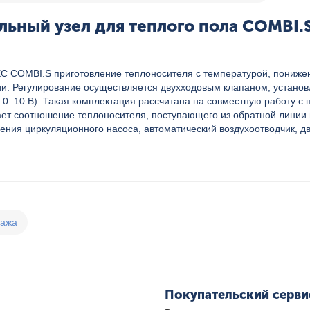
ьный узел для теплого пола COMBI.S 
EC COMBI.S приготовление теплоносителя с температурой, пониже
инии. Регулирование осуществляется двухходовым клапаном, уста
0–10 В). Такая комплектация рассчитана на совместную работу с
ет соотношение теплоносителя, поступающего из обратной линии в
ния циркуляционного насоса, автоматический воздухоотводчик, д
дажа
Покупательский серви