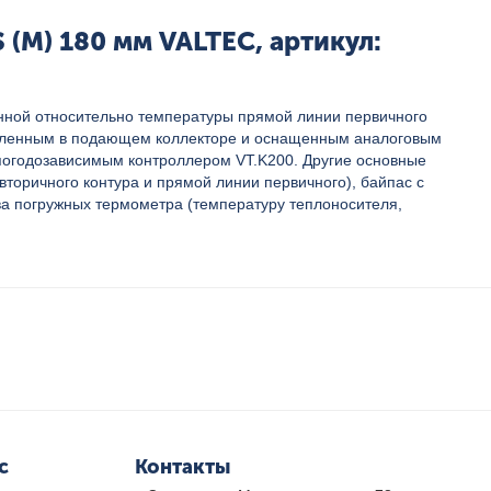
(М) 180 мм VALTEC, артикул:
нной относительно температуры прямой линии первичного
новленным в подающем коллекторе и оснащенным аналоговым
 погодозависимым контроллером VT.K200. Другие основные
торичного контура и прямой линии первичного), байпас с
ва погружных термометра (температуру теплоносителя,
с
Контакты