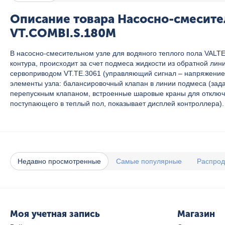
Описание товара Насосно-смесител
VT.COMBI.S.180M
В насосно-смесительном узле для водяного теплого пола VALT
контура, происходит за счет подмеса жидкости из обратной л
сервоприводом VT.TE.3061 (управляющий сигнал – напряжение 
элементы узла: балансировочный клапан в линии подмеса (зада
перепускным клапаном, встроенные шаровые краны для отключе
поступающего в теплый пол, показывает дисплей контроллера).
Недавно просмотренные
Самые популярные
Распро
Моя учетная запись
Магазин