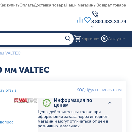
Как купить
Оплата
Доставка товара
Наши магазины
Возврат товара
8 800-333-33-79
Корзина
Аккаунт
 мм VALTEC
0 мм VALTEC
ть отзыв
КОД:
VT.COMBI.S.180M
Информация по
ценам
Цены действительны только при
оформлении заказа через интернет-
магазин и могут отличаться от цен в
 вопрос
розничных магазинах .