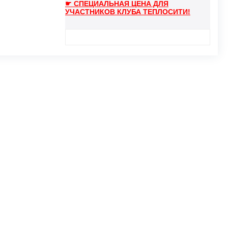
☛ СПЕЦИАЛЬНАЯ ЦЕНА ДЛЯ
УЧАСТНИКОВ КЛУБА ТЕПЛОСИТИ!