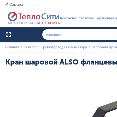
Самара
Контакты
Оптовикам
Сервисный ц
Каталог товаров
Главная
/
Каталог
/
Трубопроводная арматура
/
Запорная арм
Кран шаровой ALSO фланцевы