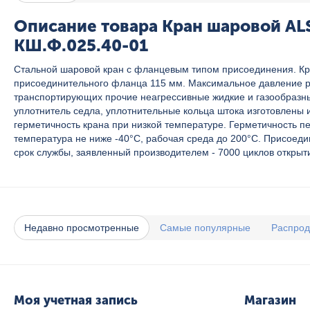
Описание товара Кран шаровой AL
КШ.Ф.025.40-01
Стальной шаровой кран с фланцевым типом присоединения. Кра
присоединительного фланца 115 мм. Максимальное давление ра
транспортирующих прочие неагрессивные жидкие и газообразные
уплотнитель седла, уплотнительные кольца штока изготовлены
герметичность крана при низкой температуре. Герметичность п
температура не ниже -40°С, рабочая среда до 200°С. Присоед
срок службы, заявленный производителем - 7000 циклов открыт
Недавно просмотренные
Самые популярные
Распро
Моя учетная запись
Магазин