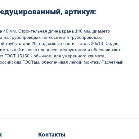
едуцированный, артикул:
а 40 мм. Строительная длина крана 140 мм, диаметр
а на трубопроводах теплосетей и трубопроводах,
 трубы стали 20, подвижные части - сталь 20х13. Седло,
нимальный износ в процессе эксплуатации и обеспечивают
ет ГОСТ 15150 - обычное, для умеренного климата,
российским ГОСТам, обеспечивая лёгкий монтаж. Расчётный
с
Контакты