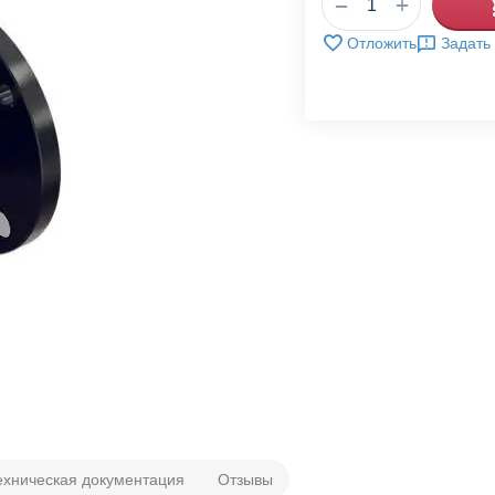
+
−
Отложить
Задать
ехническая документация
Отзывы