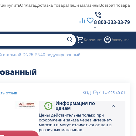
Как купить
Оплата
Доставка товара
Наши магазины
Возврат товара
8 800-333-33-79
Корзина
Аккаунт
й стальной DN25 PN40 редуцированный
рованный
ть отзыв
КОД:
КШ.Ф.025.40-01
Информация по
ценам
Цены действительны только при
оформлении заказа через интернет-
магазин и могут отличаться от цен в
розничных магазинах .