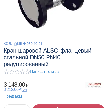
КОД:
КШ.Ф.050.40-01
Кран шаровой ALSO фланцевый
стальной DN50 PN40
редуцированный
Написать отзыв
3 148.00
Р
3 212.00
Р
-2%
Предзаказ