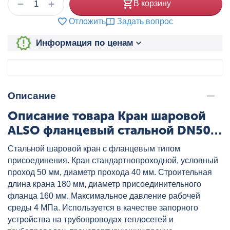
+
−
В корзину
Отложить
Задать вопрос
Информация по ценам
Описание
Описание товара Кран шаровой
ALSO фланцевый стальной DN50
PN40 редуцированный, артикул:
Стальной шаровой кран с фланцевым типом
КШ.Ф.050.40-01
присоединения. Кран стандартнопроходной, условный
проход 50 мм, диаметр прохода 40 мм. Строительная
длина крана 180 мм, диаметр присоединительного
фланца 160 мм. Максимальное давление рабочей
среды 4 МПа. Используется в качестве запорного
устройства на трубопроводах теплосетей и