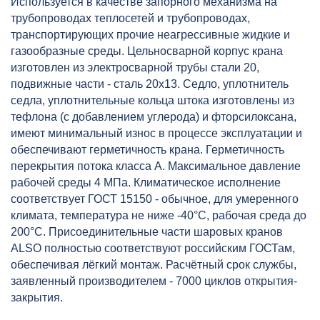
Используется в качестве запорного механизма на
трубопроводах теплосетей и трубопроводах,
транспортирующих прочие неагрессивные жидкие и
газообразные среды. Цельносварной корпус крана
изготовлен из электросварной трубы стали 20,
подвижные части - сталь 20х13. Седло, уплотнитель
седла, уплотнительные кольца штока изготовлены из
тефлона (с добавлением углерода) и фторсилоксана,
имеют минимальный износ в процессе эксплуатации и
обеспечивают герметичность крана. Герметичность
перекрытия потока класса А. Максимальное давление
рабочей среды 4 МПа. Климатическое исполнение
соответствует ГОСТ 15150 - обычное, для умеренного
климата, температура не ниже -40°С, рабочая среда до
200°С. Присоединительные части шаровых кранов
ALSO полностью соответствуют российским ГОСТам,
обеспечивая лёгкий монтаж. Расчётный срок службы,
заявленный производителем - 7000 циклов открытия-
закрытия.