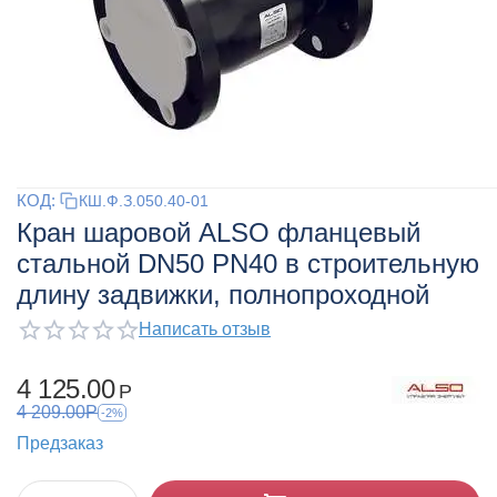
КОД:
КШ.Ф.З.050.40-01
Кран шаровой ALSO фланцевый
стальной DN50 PN40 в строительную
длину задвижки, полнопроходной
Написать отзыв
4 125.00
Р
4 209.00
Р
-2%
Предзаказ