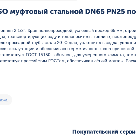
SO муфтовый стальной DN65 PN25 по
енняя 2 1/2". Кран полнопроходной, условный проход 65 мм, стр
ах, транспортирующих воду и теплоноситель, топливо, нефтепроду
электросварной трубы стали 20. Седло, уплотнитель седла, уплотн
се эксплуатации и обеспечивают герметичность крана при низкой 
оответствует ГОСТ 15150 - обычное, для умеренного климата, темп
ветствуют российским ГОСТам, обеспечивая лёгкий монтаж. Расчё
дажа
Покупательский серви