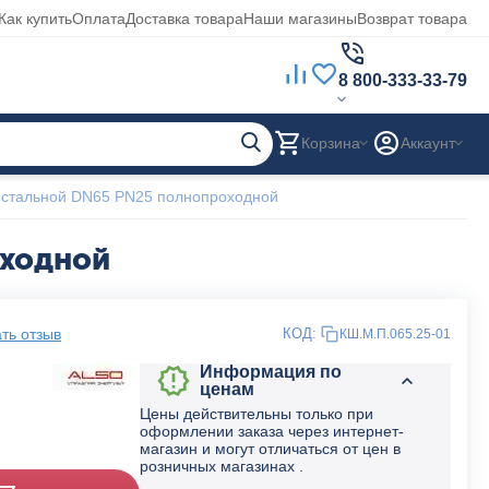
Как купить
Оплата
Доставка товара
Наши магазины
Возврат товара
8 800-333-33-79
Корзина
Аккаунт
стальной DN65 PN25 полнопроходной
оходной
ть отзыв
КОД:
КШ.М.П.065.25-01
Информация по
ценам
Цены действительны только при
оформлении заказа через интернет-
магазин и могут отличаться от цен в
розничных магазинах .