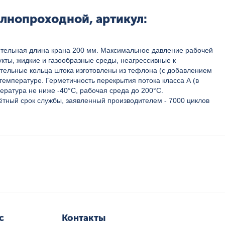
лнопроходной, артикул:
оительная длина крана 200 мм. Максимальное давление рабочей
кты, жидкие и газообразные среды, неагрессивные к
ительные кольца штока изготовлены из тефлона (с добавлением
температуре. Герметичность перекрытия потока класса А (в
ература не ниже -40°С, рабочая среда до 200°С.
тный срок службы, заявленный производителем - 7000 циклов
с
Контакты