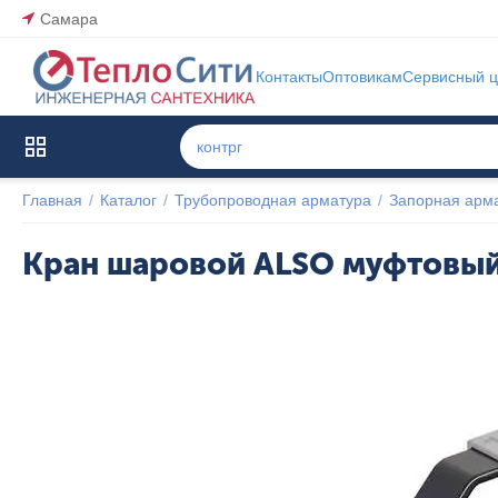
Самара
Контакты
Оптовикам
Сервисный ц
Каталог товаров
Главная
/
Каталог
/
Трубопроводная арматура
/
Запорная арм
Кран шаровой ALSO муфтовый