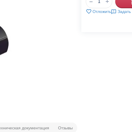
+
−
Отложить
Задать
ехническая документация
Отзывы