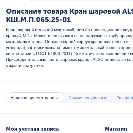
Описание товара Кран шаровой AL
КШ.М.П.065.25-01
Кран шаровой стальной муфтовый, резьба присоединения внутр
среды 4 МПа. Может использоваться на надземных трубопровод
материалам крана. Цельносварной корпус крана изготовлен из 
углерода) и фторсилоксана, имеют минимальный износ в процес
соответствии с ГОСТ 54808-2011). Климатическое исполнение с
Присоединительные части шаровых кранов ALSO полностью соот
открытия-закрытия.
Недавно просмотренные
Самые популярные
Распро
Моя учетная запись
Магазин