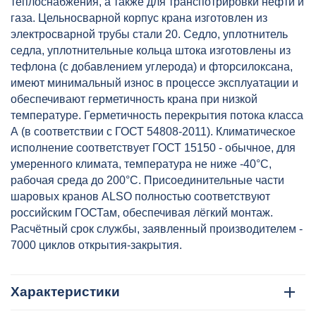
теплоснабжения, а также для транспотрировки нефти и
газа. Цельносварной корпус крана изготовлен из
электросварной трубы стали 20. Седло, уплотнитель
седла, уплотнительные кольца штока изготовлены из
тефлона (с добавлением углерода) и фторсилоксана,
имеют минимальный износ в процессе эксплуатации и
обеспечивают герметичность крана при низкой
температуре. Герметичность перекрытия потока класса
А (в соответствии с ГОСТ 54808-2011). Климатическое
исполнение соответствует ГОСТ 15150 - обычное, для
умеренного климата, температура не ниже -40°С,
рабочая среда до 200°С. Присоединительные части
шаровых кранов ALSO полностью соответствуют
российским ГОСТам, обеспечивая лёгкий монтаж.
Расчётный срок службы, заявленный производителем -
7000 циклов открытия-закрытия.
Характеристики