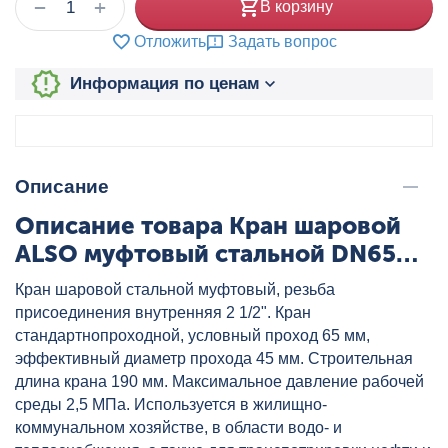
+
−
В корзину
Отложить
Задать вопрос
Информация по ценам
Описание
Описание товара Кран шаровой
ALSO муфтовый стальной DN65
PN25 редуцированный, артикул:
Кран шаровой стальной муфтовый, резьба
КШ.М.065.25-01
присоединения внутренняя 2 1/2". Кран
стандартнопроходной, условный проход 65 мм,
эффективный диаметр прохода 45 мм. Строительная
длина крана 190 мм. Максимальное давление рабочей
среды 2,5 МПа. Используется в жилищно-
коммунальном хозяйстве, в области водо- и