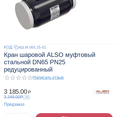
КОД:
КШ.М.065.25-01
Кран шаровой ALSO муфтовый
стальной DN65 PN25
редуцированный
Написать отзыв
3 185.00
Р
3 249.00
Р
-2%
Предзаказ