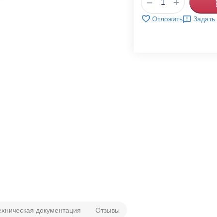
+
−
Отложить
Задать
ехническая документация
Отзывы