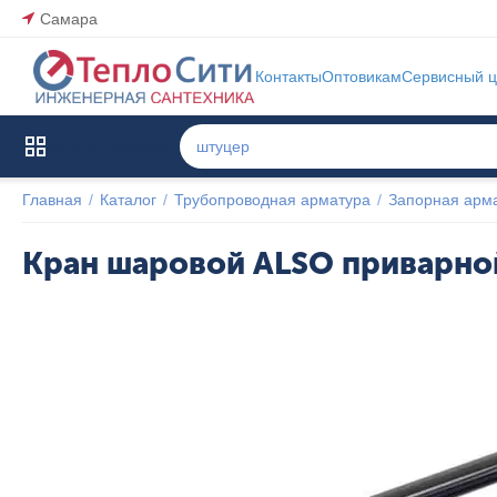
Самара
Контакты
Оптовикам
Сервисный ц
Каталог товаров
Главная
/
Каталог
/
Трубопроводная арматура
/
Запорная арм
Кран шаровой ALSO приварно