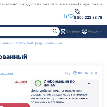
Как купить
Оплата
Доставка товара
Наши магазины
Возврат товара
8 800-333-33-79
Корзина
Аккаунт
 стальной DN25 PN40 редуцированный
рованный
ть отзыв
КОД:
КШ.П.025.40-01
Информация по
ценам
Цены действительны только при
оформлении заказа через интернет-
магазин и могут отличаться от цен в
розничных магазинах .