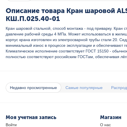
Описание товара Кран шаровой AL
КШ.П.025.40-01
Кран шаровой стальной, способ монтажа - под приварку. Кран
давление рабочей среды 4 МПа. Может использоваться в жилищн
корпус крана изготовлен из электросварной трубы стали 20. Се
минимальный износ в процессе эксплуатации и обеспечивают ге
Климатическое исполнение соответствует ГОСТ 15150 - обычно
полностью соответствуют российским ГОСТам, обеспечивая лёгк
Недавно просмотренные
Самые популярные
Распро
Моя учетная запись
Магазин
Войти
О нас