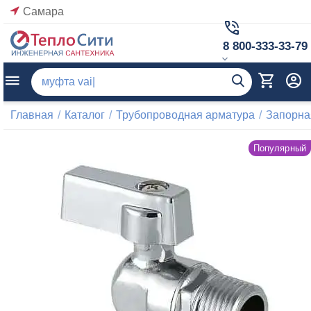
Самара
8 800-333-33-79
Главная
/
Каталог
/
Трубопроводная арматура
/
Запорна
Популярный