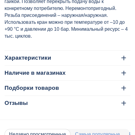
гайкой. Позволяет перекрыть подачу воды к
конкретному потребителю. Неремонтопригодный.
Резьба присоединений – наружная/наружная.
Использовать кран можно при температуре от –10 до
+90 °С и давлении до 10 бар. Минимальный ресурс – 4
тыс. циклов.
Характеристики
Наличие в магазинах
Подборки товаров
Отзывы
Недавно просмотренные
Самые популярные
Ра