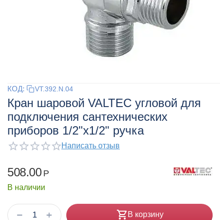
КОД:
VT.392.N.04
Кран шаровой VALTEC угловой для
подключения сантехнических
приборов 1/2"x1/2" ручка
Написать отзыв
508.00
Р
В наличии
+
−
В корзину