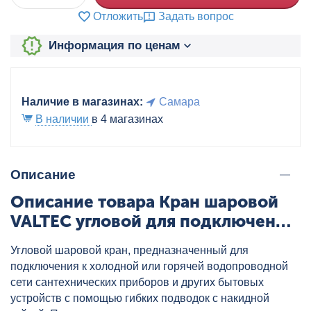
Отложить
Задать вопрос
Информация по ценам
Наличие в магазинах:
Самара
В наличии
в 4 магазинах
Описание
Описание товара Кран шаровой
VALTEC угловой для подключения
сантехнических приборов
Угловой шаровой кран, предназначенный для
1/2"x1/2" ручка, артикул:
подключения к холодной или горячей водопроводной
VT.392.N.04
сети сантехнических приборов и других бытовых
устройств с помощью гибких подводок с накидной