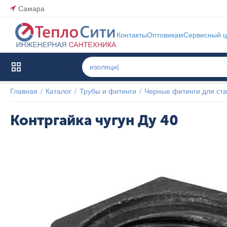
Самара
Контакты
Оптовикам
Сервисный ц
Каталог товаров
Главная
/
Каталог
/
Трубы и фитинги
/
Черные фитинги для ста
Контргайка чугун Ду 40