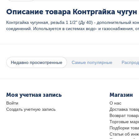
Описание товара Контргайка чугун 
Контргайка чугунная, резьба 1 1/2" (Ду 40) - дополнительный
соединений. Используется в системах водо- и газоснабжения, о
Недавно просмотренные
Самые популярные
Распро
Моя учетная запись
Магазин
Войти
О нас
Создать учетную запись
Доставка това
Возврат товар
Торговые мар
Подборки тов
Статьи об ин