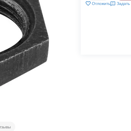
Отложить
Задать
тзывы