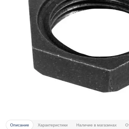
Описание
Характеристики
Наличие в магазинах
О