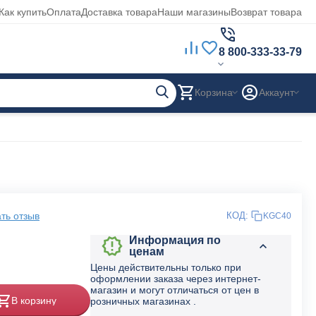
Как купить
Оплата
Доставка товара
Наши магазины
Возврат товара
8 800-333-33-79
Корзина
Аккаунт
ть отзыв
КОД:
KGC40
Информация по
ценам
Цены действительны только при
оформлении заказа через интернет-
магазин и могут отличаться от цен в
В корзину
розничных магазинах .