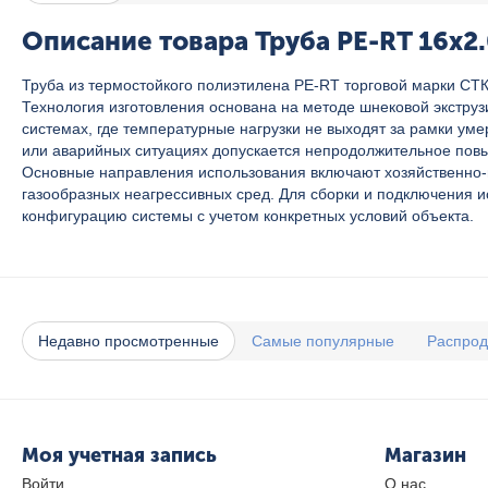
Описание товара Труба PE-RT 16x2.0
Труба из термостойкого полиэтилена PE-RT торговой марки СТК
Технология изготовления основана на методе шнековой экструз
системах, где температурные нагрузки не выходят за рамки ум
или аварийных ситуациях допускается непродолжительное повы
Основные направления использования включают хозяйственно-п
газообразных неагрессивных сред. Для сборки и подключения и
конфигурацию системы с учетом конкретных условий объекта.
Недавно просмотренные
Самые популярные
Распро
Моя учетная запись
Магазин
Войти
О нас