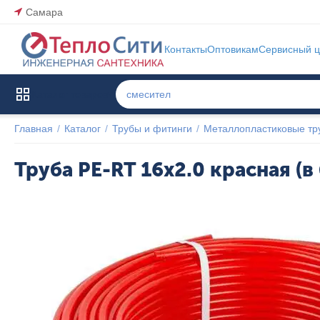
Самара
Контакты
Оптовикам
Сервисный ц
Каталог товаров
Главная
/
Каталог
/
Трубы и фитинги
/
Металлопластиковые тр
Труба PE-RT 16x2.0 красная (в