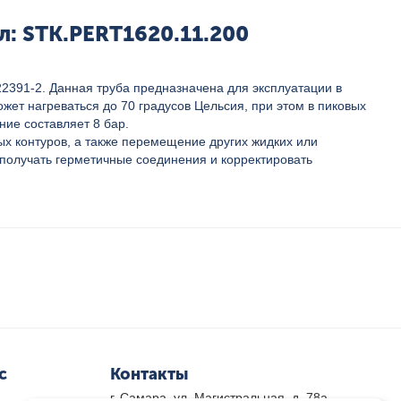
ул: STK.PERT1620.11.200
2391-2. Данная труба предназначена для эксплуатации в
ет нагреваться до 70 градусов Цельсия, при этом в пиковых
ие составляет 8 бар.
х контуров, а также перемещение других жидких или
 получать герметичные соединения и корректировать
с
Контакты
г. Самара, ул. Магистральная, д. 78а