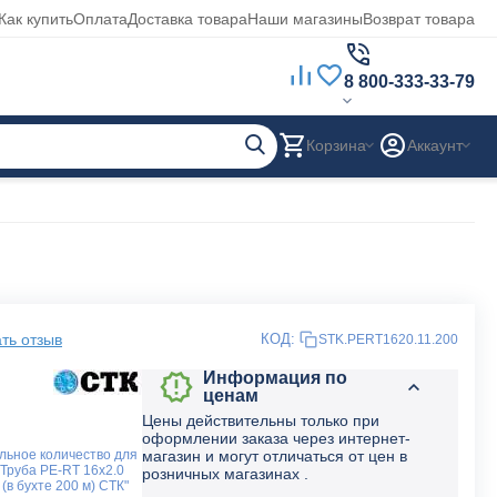
Как купить
Оплата
Доставка товара
Наши магазины
Возврат товара
8 800-333-33-79
Корзина
Аккаунт
ть отзыв
КОД:
STK.PERT1620.11.200
Информация по
ценам
Цены действительны только при
оформлении заказа через интернет-
ьное количество для
магазин и могут отличаться от цен в
"Труба PE-RT 16x2.0
розничных магазинах .
(в бухте 200 м) СТК"