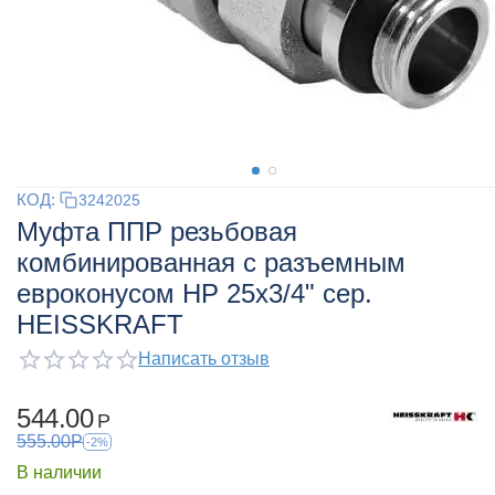
КОД:
3242025
Муфта ППР резьбовая
комбинированная с разъемным
евроконусом НР 25x3/4" сер.
HEISSKRAFT
Написать отзыв
544.00
Р
555.00
Р
-2%
В наличии