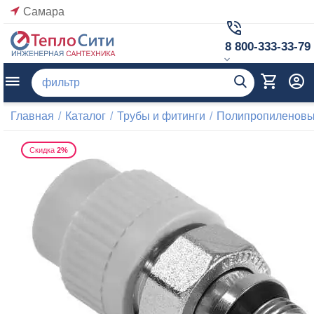
Самара
8 800-333-33-79
Главная
/
Каталог
/
Трубы и фитинги
/
Полипропиленовые
Скидка
2%