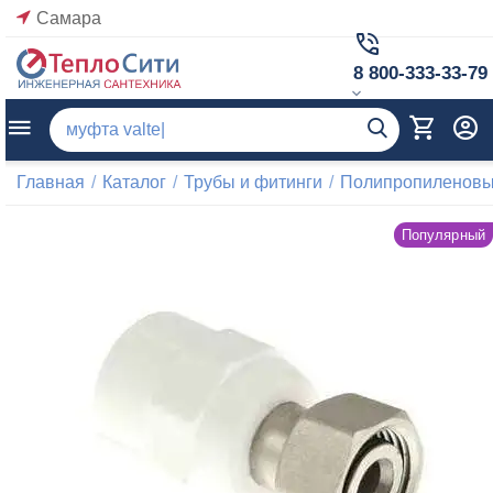
Самара
8 800-333-33-79
Главная
/
Каталог
/
Трубы и фитинги
/
Полипропиленовые
Популярный