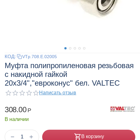
КОД:
VTp.708.E.02005
Муфта полипропиленовая резьбовая
с накидной гайкой
20x3/4","евроконус" бел. VALTEC
Написать отзыв
308.00
Р
В наличии
+
−
В корзину