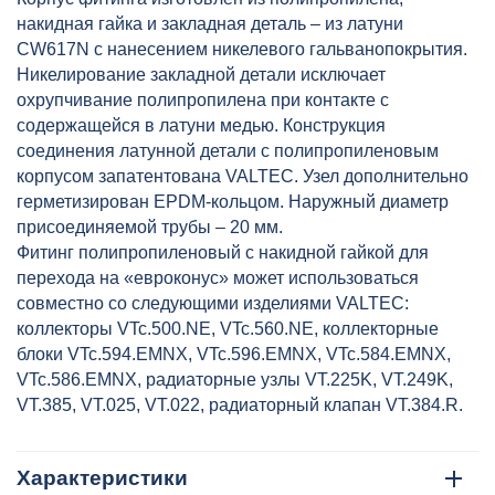
накидная гайка и закладная деталь – из латуни
CW617N с нанесением никелевого гальванопокрытия.
Никелирование закладной детали исключает
охрупчивание полипропилена при контакте с
содержащейся в латуни медью. Конструкция
соединения латунной детали с полипропиленовым
корпусом запатентована VALTEC. Узел дополнительно
герметизирован EPDM-кольцом. Наружный диаметр
присоединяемой трубы – 20 мм.
Фитинг полипропиленовый с накидной гайкой для
перехода на «евроконус» может использоваться
совместно со следующими изделиями VALTEC:
коллекторы VTc.500.NE, VTc.560.NE, коллекторные
блоки VTc.594.EMNX, VTc.596.EMNX, VTc.584.EMNX,
VTc.586.EMNX, радиаторные узлы VT.225K, VT.249K,
VT.385, VT.025, VT.022, радиаторный клапан VT.384.R.
Характеристики