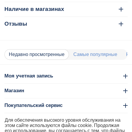
Наличие в магазинах
Отзывы
Недавно просмотренные
Самые популярные
Ра
Моя учетная запись
Магазин
Покупательский сервис
Контакты
Для обеспечения высокого уровня обслуживания на
этом сайте используются файлы cookie. Продолжая
его использование, вы соглашаетесь с тем, что файлы