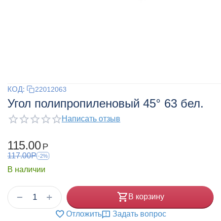
КОД:
22012063
Угол полипропиленовый 45° 63 бел.
Написать отзыв
115.00
Р
117.00
Р
-2%
В наличии
+
−
В корзину
Отложить
Задать вопрос