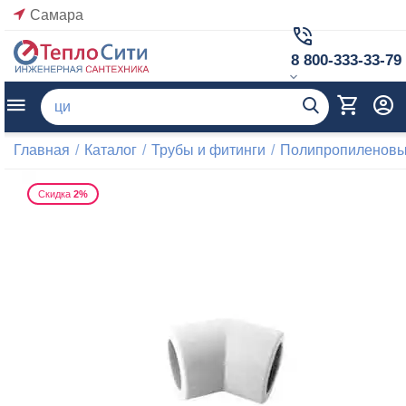
Самара
8 800-333-33-79
Главная
/
Каталог
/
Трубы и фитинги
/
Полипропиленовые
Скидка
2%