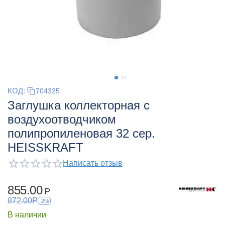
КОД:
704325
Заглушка коллекторная с
воздухоотводчиком
полипропиленовая 32 сер.
HEISSKRAFT
Написать отзыв
855.00
Р
872.00
Р
-2%
В наличии