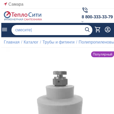
Самара
8 800-333-33-79
Главная
/
Каталог
/
Трубы и фитинги
/
Полипропиленовые
Популярный