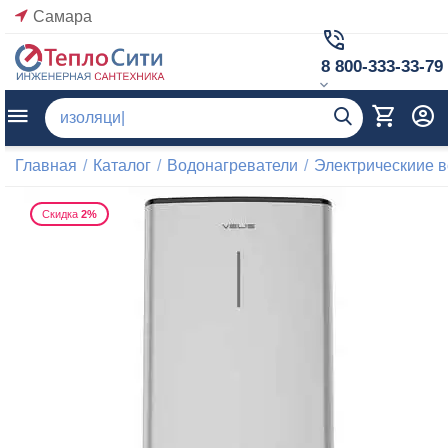
Самара
8 800-333-33-79
Главная
/
Каталог
/
Водонагреватели
/
Электрическиие 
Скидка
2%