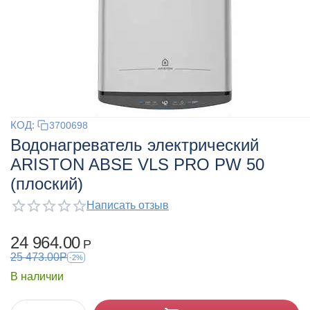
КОД:
3700698
Водонагреватель электрический
ARISTON ABSE VLS PRO PW 50
(плоский)
Написать отзыв
24 964.00
Р
25 473.00
Р
-2%
В наличии