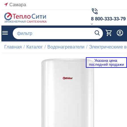
Самара
8 800-333-33-79
Главная
/
Каталог
/
Водонагреватели
/
Электрическиие 
Указана цена 
 последней продажи 