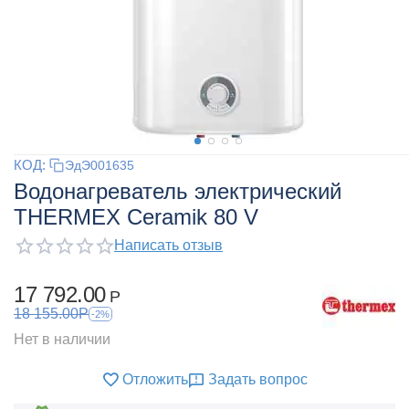
КОД:
ЭдЭ001635
Водонагреватель электрический
THERMEX Ceramik 80 V
Написать отзыв
17 792.00
Р
18 155.00
Р
-2%
Нет в наличии
Отложить
Задать вопрос