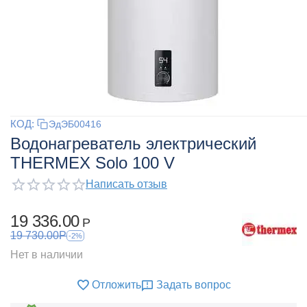
КОД:
ЭдЭБ00416
Водонагреватель электрический
THERMEX Solo 100 V
Написать отзыв
19 336.00
Р
19 730.00
Р
-2%
Нет в наличии
Отложить
Задать вопрос