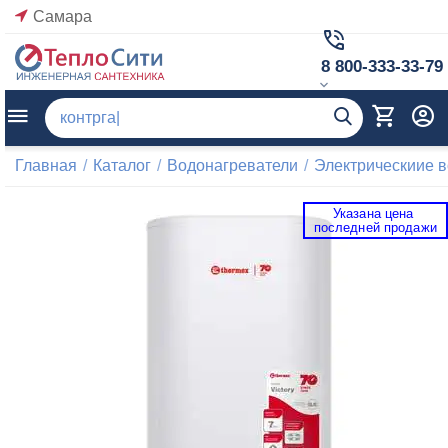
Самара
8 800-333-33-79
Главная
/
Каталог
/
Водонагреватели
/
Электрическиие 
Указана цена 
 последней продажи 