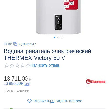
КОД:
ЭдЭБ01247
Водонагреватель электрический
THERMEX Victory 50 V
Написать отзыв
13 711.00
Р
13 990.00
Р
-2%
Нет в наличии
Отложить
Задать вопрос