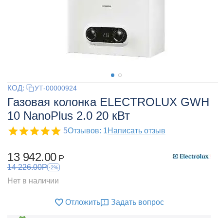
КОД:
УТ-00000924
Газовая колонка ELECTROLUX GWH
10 NanoPlus 2.0 20 кВт
5
Отзывов: 1
Написать отзыв
13 942.00
Р
14 226.00
Р
-2%
Нет в наличии
Отложить
Задать вопрос