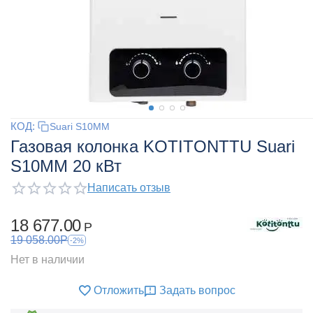
КОД:
Suari S10MM
Газовая колонка KOTITONTTU Suari
S10MM 20 кВт
Написать отзыв
18 677.00
Р
19 058.00
Р
-2%
Нет в наличии
Отложить
Задать вопрос