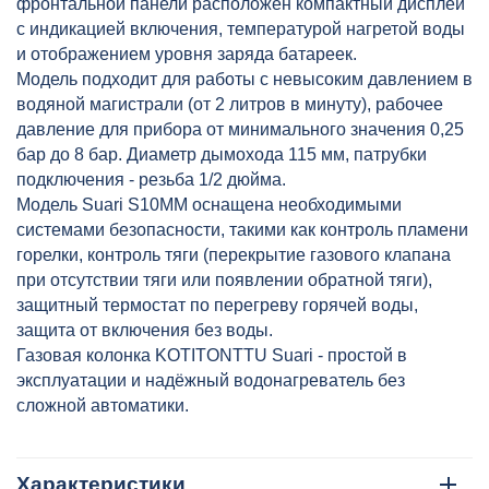
фронтальной панели расположен компактный дисплей
с индикацией включения, температурой нагретой воды
и отображением уровня заряда батареек.
Модель подходит для работы с невысоким давлением в
водяной магистрали (от 2 литров в минуту), рабочее
давление для прибора от минимального значения 0,25
бар до 8 бар. Диаметр дымохода 115 мм, патрубки
подключения - резьба 1/2 дюйма.
Модель Suari S10MM оснащена необходимыми
системами безопасности, такими как контроль пламени
горелки, контроль тяги (перекрытие газового клапана
при отсутствии тяги или появлении обратной тяги),
защитный термостат по перегреву горячей воды,
защита от включения без воды.
Газовая колонка KOTITONTTU Suari - простой в
эксплуатации и надёжный водонагреватель без
сложной автоматики.
Характеристики