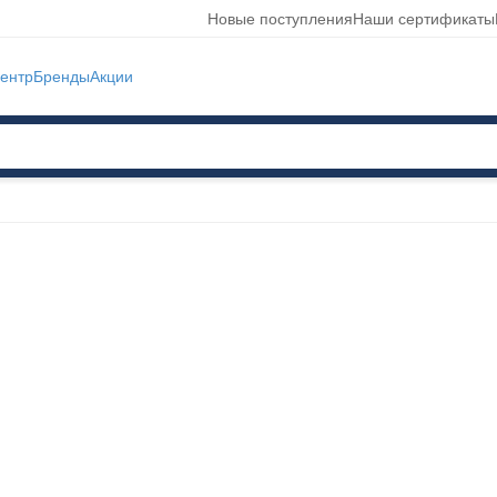
Новые поступления
Наши сертификаты
ентр
Бренды
Акции