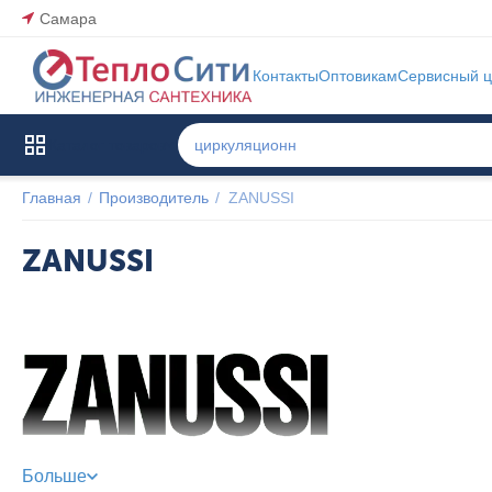
Самара
Контакты
Оптовикам
Сервисный ц
Каталог товаров
Главная
/
Производитель
/
ZANUSSI
ZANUSSI
Больше