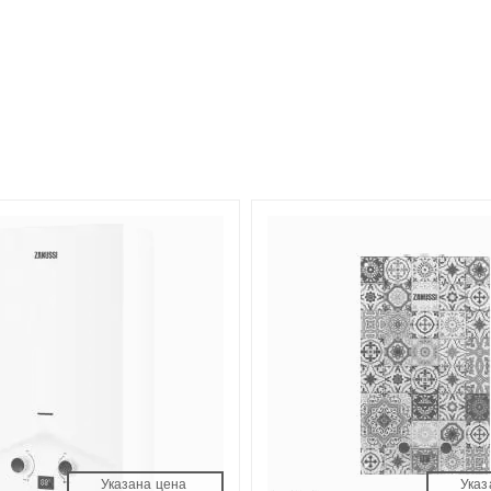
Указана цена 
Указ