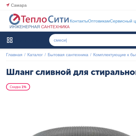
Самара
Контакты
Оптовикам
Сервисный ц
Каталог товаров
Главная
/
Каталог
/
Бытовая сантехника
/
Комплектующие к бы
Шланг сливной для стирально
Скидка
1%