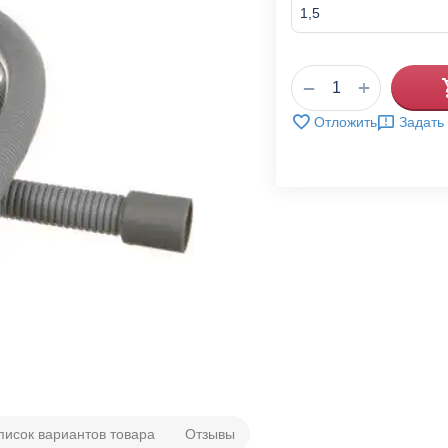
+
−
Отложить
Задать
писок вариантов товара
Отзывы