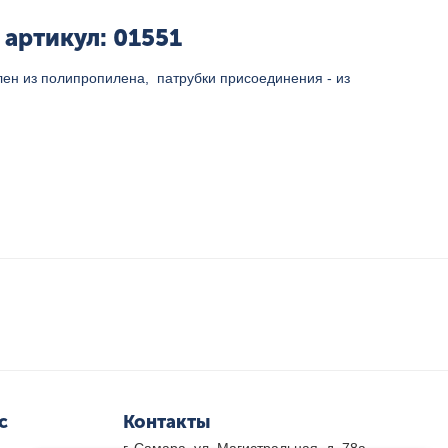
артикул: 01551
лен из полипропилена, патрубки
присоединения - из
с
Контакты