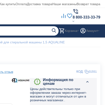
Как купить
Оплата
Доставка товара
Наши магазины
Возврат товара
8 800-333-33-79
Корзина
Аккаунт
ой для стиральной машины 1,5 AQUALINE
ть отзыв
КОД:
01551
Информация по
ценам
Цены действительны только при
оформлении заказа через интернет-
магазин и могут отличаться от цен в
розничных магазинах .