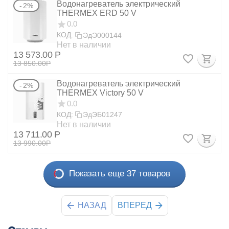
Водонагреватель электрический
2%
THERMEX ERD 50 V
0.0
КОД:
ЭдЭ000144
Нет в наличии
13 573.00
Р
13 850.00
Р
Водонагреватель электрический
2%
THERMEX Victory 50 V
0.0
КОД:
ЭдЭБ01247
Нет в наличии
13 711.00
Р
13 990.00
Р
Показать еще 37 товаров
НАЗАД
ВПЕРЕД