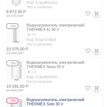
КОД:
ЭдЭБ01023
Нет в наличии
9 972.00
Р
10 175.00
Р
Водонагреватель электрический
2%
THERMEX IU 30 V
0.0
КОД:
SpT070826
Нет в наличии
10 075.00
Р
10 280.00
Р
Водонагреватель электрический
2%
THERMEX Nova 50 V
0.0
КОД:
ЭдЭБ00260
Нет в наличии
10 281.00
Р
10 490.00
Р
Водонагреватель электрический
2%
THERMEX Solo 30 V