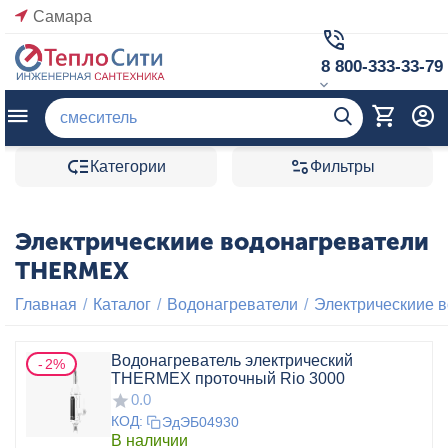
Самара
8 800-333-33-79
Категории
Фильтры
Электрическиие водонагреватели
THERMEX
Главная
/
Каталог
/
Водонагреватели
/
Электрическиие 
Водонагреватель электрический
2%
THERMEX проточный Rio 3000
0.0
КОД:
ЭдЭБ04930
В наличии