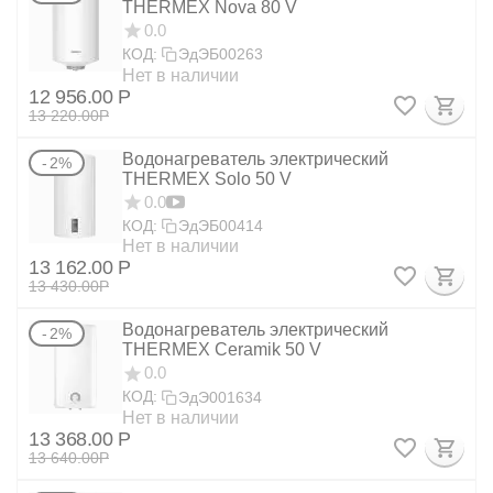
THERMEX Nova 80 V
0.0
КОД:
ЭдЭБ00263
Нет в наличии
12 956.00
Р
13 220.00
Р
Водонагреватель электрический
2%
THERMEX Solo 50 V
0.0
КОД:
ЭдЭБ00414
Нет в наличии
13 162.00
Р
13 430.00
Р
Водонагреватель электрический
2%
THERMEX Ceramik 50 V
0.0
КОД:
ЭдЭ001634
Нет в наличии
13 368.00
Р
13 640.00
Р