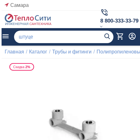
Самара
8 800-333-33-79
Главная
/
Каталог
/
Трубы и фитинги
/
Полипропиленовые
Скидка
2%