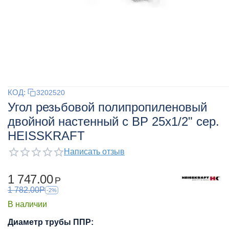
КОД:
3202520
Угол резьбовой полипропиленовый
двойной настенный с ВР 25х1/2" сер.
HEISSKRAFT
Написать отзыв
1 747.00
Р
1 782.00
Р
-2%
В наличии
Диаметр трубы ППР: