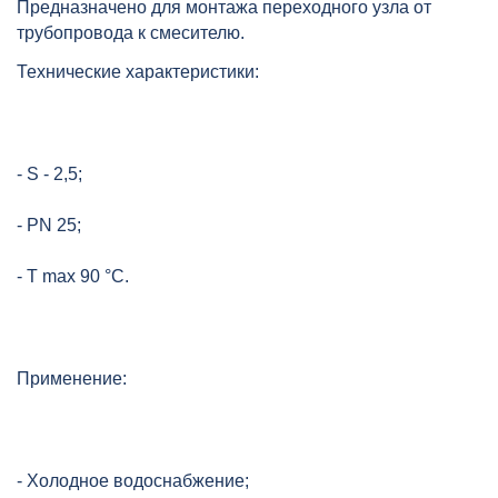
Предназначено для монтажа переходного узла от
HEISSKRAFT, артикул: 3202520
трубопровода к смесителю.
Технические характеристики:
- S - 2,5;
- PN 25;
- T max 90 °C.
Применение:
- Холодное водоснабжение;