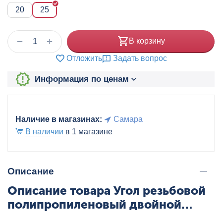
20
25
+
−
В корзину
Отложить
Задать вопрос
Информация по ценам
Наличие в магазинах:
Самара
В наличии
в 1 магазине
Описание
Описание товара Угол резьбовой
полипропиленовый двойной
настенный с ВР 25х1/2" сер.