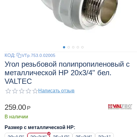
КОД:
VTp.753.0.02005
Угол резьбовой полипропиленовый с
металлической НР 20x3/4" бел.
VALTEC
Написать отзыв
259.00
Р
В наличии
Размер с металлической НР: