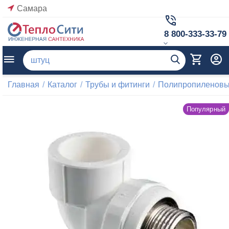
Самара
8 800-333-33-79
Главная
/
Каталог
/
Трубы и фитинги
/
Полипропиленовые
Популярный