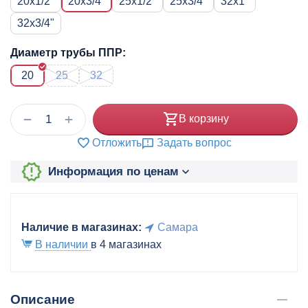
20x1/2"
20x3/4"
25x1/2"
25x3/4"
32x1"
32x3/4"
Диаметр трубы ППР:
20
25
32
+
−
В корзину
Отложить
Задать вопрос
Информация по ценам
Наличие в магазинах:
Самара
В наличии
в 4 магазинах
Описание