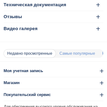
Техническая документация
Отзывы
Видео галерея
Недавно просмотренные
Самые популярные
Ра
Моя учетная запись
Магазин
Покупательский сервис
Контакты
Для обеспечения высокого уровня обслуживания на