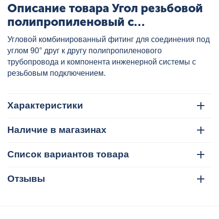
Описание товара Угол резьбовой
полипропиленовый с
металлической ВР 32x1" бел.,
Угловой комбинированный фитинг для соединения под
артикул: 33123232
углом 90° друг к другу полипропиленового
трубопровода и компонента инженерной системы с
резьбовым подключением.
Характеристики
Наличие в магазинах
Список вариантов товара
Отзывы