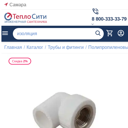
Самара
8 800-333-33-79
Главная
/
Каталог
/
Трубы и фитинги
/
Полипропиленовые
Скидка
2%