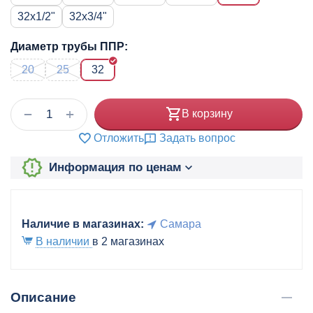
32x1/2"
32x3/4"
Диаметр трубы ППР:
20
25
32
+
−
В корзину
Отложить
Задать вопрос
Информация по ценам
Наличие в магазинах:
Самара
В наличии
в 2 магазинах
Описание