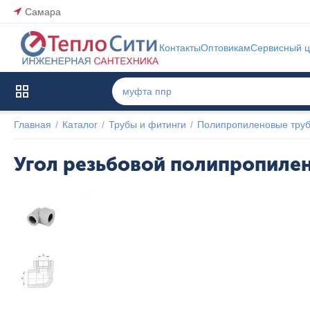
Самара
Контакты
Оптовикам
Сервисный ц
Каталог товаров
Главная
/
Каталог
/
Трубы и фитинги
/
Полипропиленовые труб
Угол резьбовой полипропилен
Популярный