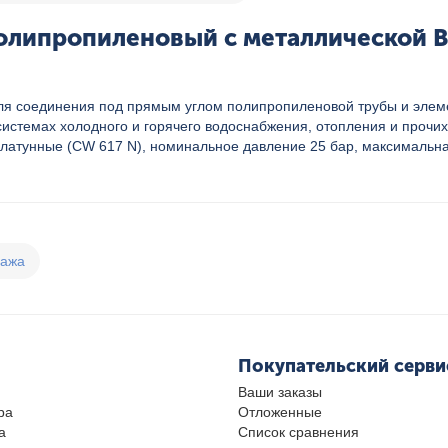
олипропиленовый с металлической ВР 
для соединения под прямым углом полипропиленовой трубы и элем
истемах холодного и горячего водоснабжения, отопления и прочих
 латунные (CW 617 N), номинальное давление 25 бар, максимальна
дажа
Покупательский серви
Ваши заказы
ра
Отложенные
а
Список сравнения