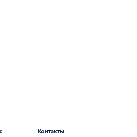
с
Контакты