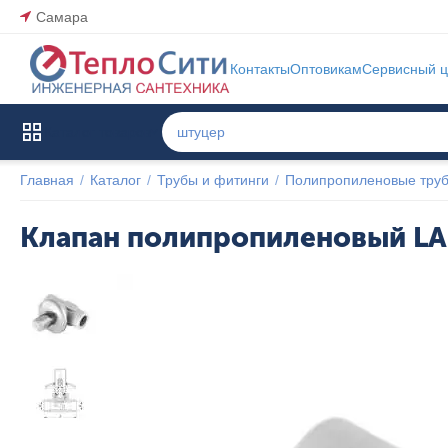
Самара
Контакты
Оптовикам
Сервисный ц
Каталог товаров
Главная
/
Каталог
/
Трубы и фитинги
/
Полипропиленовые труб
Клапан полипропиленовый LA
Популярный