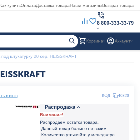
Как купить
Оплата
Доставка товара
Наши магазины
Возврат товара
8 800-333-33-79
Корзина
Аккаунт
под штукатурку 20 сер. HEISSKRAFT
HEISSKRAFT
ть отзыв
КОД:
40320
Распродажа
Внимание!
Распродаем остатки товара.
Данный товар больше не возим.
Количество уточняйте у менеджера.