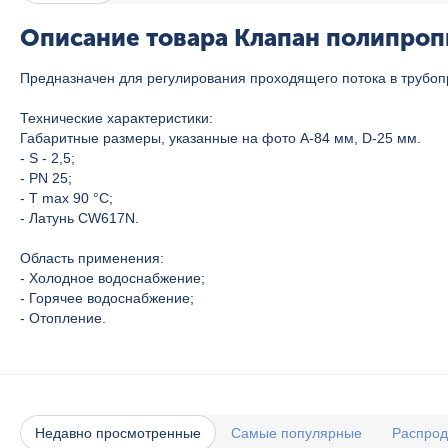
Описание товара Клапан полипропи
Предназначен для регулирования проходящего потока в трубоп
Технические характеристики:
Габаритные размеры, указанные на фото A-84 мм, D-25 мм.
- S - 2,5;
- PN 25;
- T max 90 °C;
- Латунь CW617N.
Область применения:
- Холодное водоснабжение;
- Горячее водоснабжение;
- Отопление.
Недавно просмотренные
Самые популярные
Распро